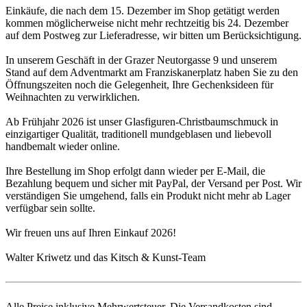
Einkäufe, die nach dem 15. Dezember im Shop getätigt werden
kommen möglicherweise nicht mehr rechtzeitig bis 24. Dezember
auf dem Postweg zur Lieferadresse, wir bitten um Berücksichtigung.
In unserem Geschäft in der Grazer Neutorgasse 9 und unserem
Stand auf dem Adventmarkt am Franziskanerplatz haben Sie zu den
Öffnungszeiten noch die Gelegenheit, Ihre Gechenksideen für
Weihnachten zu verwirklichen.
Ab Frühjahr 2026 ist unser Glasfiguren-Christbaumschmuck in
einzigartiger Qualität, traditionell mundgeblasen und liebevoll
handbemalt wieder online.
Ihre Bestellung im Shop erfolgt dann wieder per E-Mail, die
Bezahlung bequem und sicher mit PayPal, der Versand per Post. Wir
verständigen Sie umgehend, falls ein Produkt nicht mehr ab Lager
verfügbar sein sollte.
Wir freuen uns auf Ihren Einkauf 2026!
Walter Kriwetz und das Kitsch & Kunst-Team
Alle Preise inklusive Mehrwertsteuer. Die Versandkosten sind