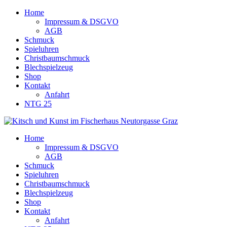
Home
Impressum & DSGVO
AGB
Schmuck
Spieluhren
Christbaumschmuck
Blechspielzeug
Shop
Kontakt
Anfahrt
NTG 25
Home
Impressum & DSGVO
AGB
Schmuck
Spieluhren
Christbaumschmuck
Blechspielzeug
Shop
Kontakt
Anfahrt