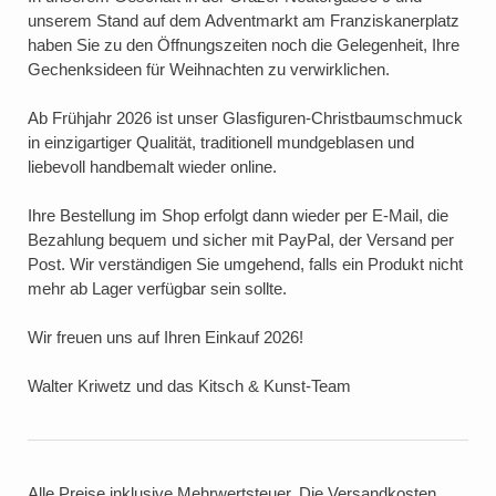
unserem Stand auf dem Adventmarkt am Franziskanerplatz
haben Sie zu den Öffnungszeiten noch die Gelegenheit, Ihre
Gechenksideen für Weihnachten zu verwirklichen.
Ab Frühjahr 2026 ist unser Glasfiguren-Christbaumschmuck
in einzigartiger Qualität, traditionell mundgeblasen und
liebevoll handbemalt wieder online.
Ihre Bestellung im Shop erfolgt dann wieder per E-Mail, die
Bezahlung bequem und sicher mit PayPal, der Versand per
Post. Wir verständigen Sie umgehend, falls ein Produkt nicht
mehr ab Lager verfügbar sein sollte.
Wir freuen uns auf Ihren Einkauf 2026!
Walter Kriwetz und das Kitsch & Kunst-Team
Alle Preise inklusive Mehrwertsteuer. Die Versandkosten