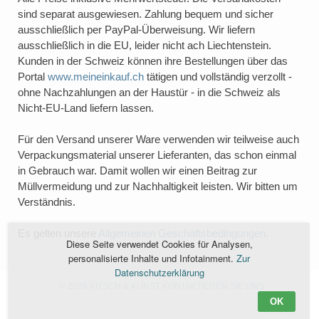
sind separat ausgewiesen. Zahlung bequem und sicher
ausschließlich per PayPal-Überweisung. Wir liefern
ausschließlich in die EU, leider nicht ach Liechtenstein.
Kunden in der Schweiz können ihre Bestellungen über das
Portal
www.meineinkauf.ch
tätigen und vollständig verzollt -
ohne Nachzahlungen an der Haustür - in die Schweiz als
Nicht-EU-Land liefern lassen.
Für den Versand unserer Ware verwenden wir teilweise auch
Verpackungsmaterial unserer Lieferanten, das schon einmal
in Gebrauch war. Damit wollen wir einen Beitrag zur
Müllvermeidung und zur Nachhaltigkeit leisten. Wir bitten um
Verständnis.
Es gelten unsere
Allgemeinen Geschäftsbedingungen
.
Diese Seite verwendet Cookies für Analysen,
personalisierte Inhalte und Infotainment.
Zur
Datenschutzerklärung
© 2026 KITSCH & KUNST
KONTAKTIEREN SIE UNS
OK