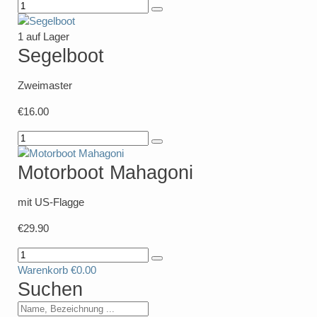
1 auf Lager
Segelboot
Zweimaster
€16.00
Motorboot Mahagoni
mit US-Flagge
€29.90
Warenkorb
€0.00
Suchen