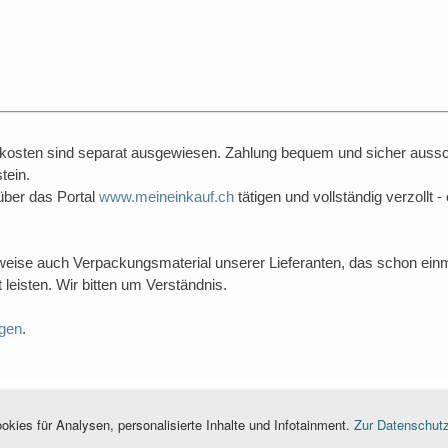
dkosten sind separat ausgewiesen. Zahlung bequem und sicher aussch
tein.
über das Portal
www.meineinkauf.ch
tätigen und vollständig verzollt 
weise auch Verpackungsmaterial unserer Lieferanten, das schon einm
leisten. Wir bitten um Verständnis.
gen
.
S
kies für Analysen, personalisierte Inhalte und Infotainment.
Zur Datenschutz