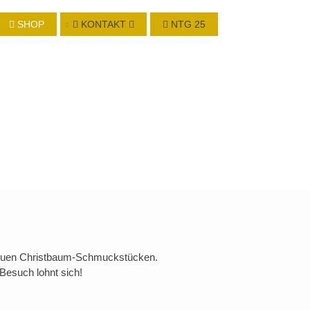
SHOP
KONTAKT
NTG 25
 neuen Christbaum-Schmuckstücken.
 Besuch lohnt sich!