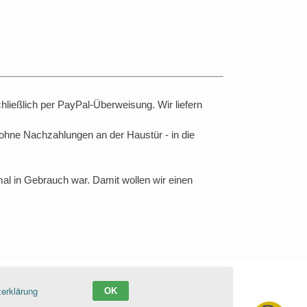
ließlich per PayPal-Überweisung. Wir liefern
- ohne Nachzahlungen an der Haustür - in die
al in Gebrauch war. Damit wollen wir einen
erklärung
OK