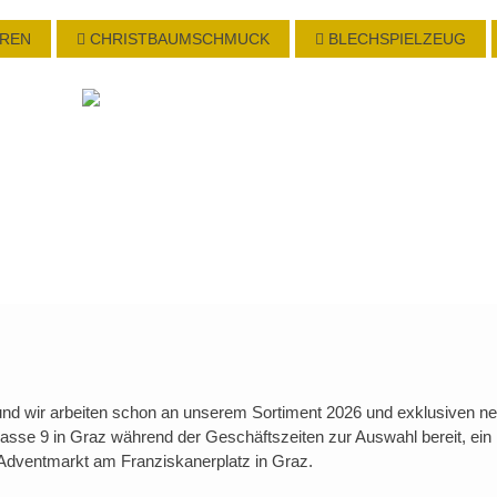
HREN
CHRISTBAUMSCHMUCK
BLECHSPIELZEUG
 und wir arbeiten schon an unserem Sortiment 2026 und exklusiven
rgasse 9 in Graz während der Geschäftszeiten zur Auswahl bereit, ein
Adventmarkt am Franziskanerplatz in Graz.