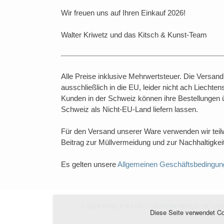
Wir freuen uns auf Ihren Einkauf 2026!
Walter Kriwetz und das Kitsch & Kunst-Team
Alle Preise inklusive Mehrwertsteuer. Die Versan
ausschließlich in die EU, leider nicht ach Liechtens
Kunden in der Schweiz können ihre Bestellungen 
Schweiz als Nicht-EU-Land liefern lassen.
Für den Versand unserer Ware verwenden wir teil
Beitrag zur Müllvermeidung und zur Nachhaltigkeit 
Es gelten unsere
Allgemeinen Geschäftsbedingun
© 2026 KITSCH & KUNST
KONTAKTIEREN SIE UN
Diese Seite verwendet Coo