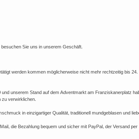
te besuchen Sie uns in unserem Geschäft.
tätigt werden kommen möglicherweise nicht mehr rechtzeitig bis 24
9 und unserem Stand auf dem Adventmarkt am Franziskanerplatz hab
 zu verwirklichen.
schmuck in einzigartiger Qualität, traditionell mundgeblasen und lieb
-Mail, die Bezahlung bequem und sicher mit PayPal, der Versand per 