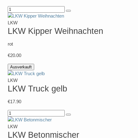
LKW
LKW Kipper Weihnachten
rot
€20.00
Ausverkauft
LKW
LKW Truck gelb
€17.90
LKW
LKW Betonmischer